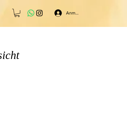
Anmelden
icht