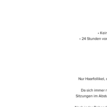
• Kei
• 24 Stunden vo
Nur Haarfollikel
Da sich immer n
Sitzungen im Abst