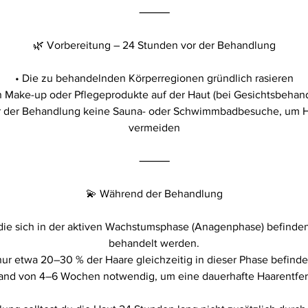
⸻
🌿 Vorbereitung – 24 Stunden vor der Behandlung
• Die zu behandelnden Körperregionen gründlich rasieren
n Make-up oder Pflegeprodukte auf der Haut (bei Gesichtsbehan
r der Behandlung keine Sauna- oder Schwimmbadbesuche, um 
vermeiden
⸻
💫 Während der Behandlung
, die sich in der aktiven Wachstumsphase (Anagenphase) befinden
behandelt werden.
ur etwa 20–30 % der Haare gleichzeitig in dieser Phase befind
and von 4–6 Wochen notwendig, um eine dauerhafte Haarentfer