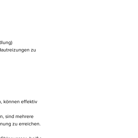
dlung)
Hautreizungen zu
, können effektiv
en, sind mehrere
nung zu erreichen.