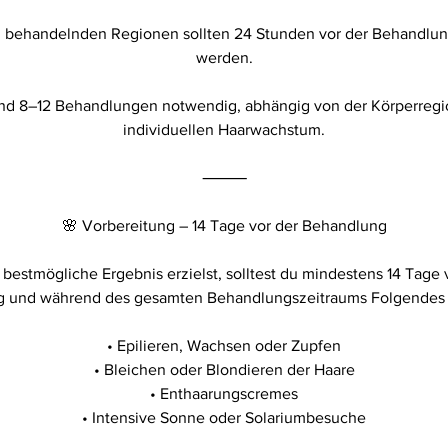
u behandelnden Regionen sollten 24 Stunden vor der Behandlung
werden.
sind 8–12 Behandlungen notwendig, abhängig von der Körperreg
individuellen Haarwachstum.
⸻
🌸 Vorbereitung – 14 Tage vor der Behandlung
bestmögliche Ergebnis erzielst, solltest du mindestens 14 Tage 
 und während des gesamten Behandlungszeitraums Folgendes
• Epilieren, Wachsen oder Zupfen
• Bleichen oder Blondieren der Haare
• Enthaarungscremes
• Intensive Sonne oder Solariumbesuche