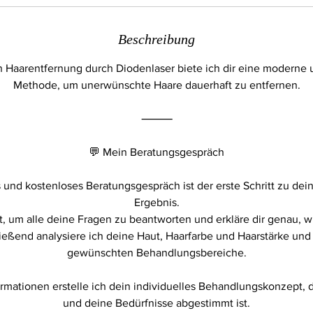
Beschreibung
n Haarentfernung durch Diodenlaser biete ich dir eine modern
Methode, um unerwünschte Haare dauerhaft zu entfernen.
⸻
💬 Mein Beratungsgespräch
s und kostenloses Beratungsgespräch ist der erste Schritt zu de
Ergebnis.
t, um alle deine Fragen zu beantworten und erkläre dir genau, 
ließend analysiere ich deine Haut, Haarfarbe und Haarstärke und
gewünschten Behandlungsbereiche.
rmationen erstelle ich dein individuelles Behandlungskonzept, d
und deine Bedürfnisse abgestimmt ist.