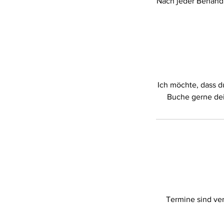
Nach jeder Behandl
Ich möchte, dass d
Termine sind ve