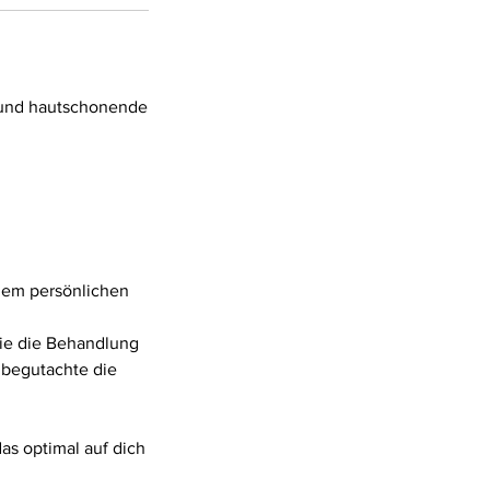
e und hautschonende
inem persönlichen
wie die Behandlung
 begutachte die
as optimal auf dich