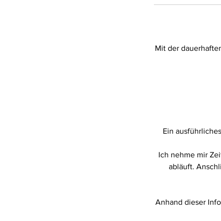
Mit der dauerhafte
Ein ausführliche
Ich nehme mir Zei
abläuft. Ansch
Anhand dieser Info