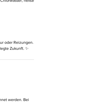
 Chlorwasser, heiße
sur oder Reizungen.
hnet werden. Bei