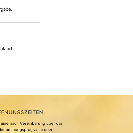
chland
FFNUNGSZEITEN
mine nach Vereinbarung über das
linebuchungsprogramm oder