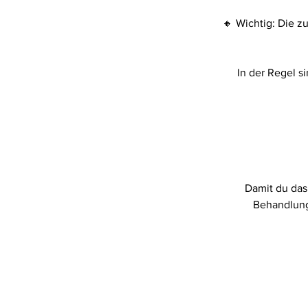
🔸 Wichtig: Die z
In der Regel 
Damit du das 
Behandlung