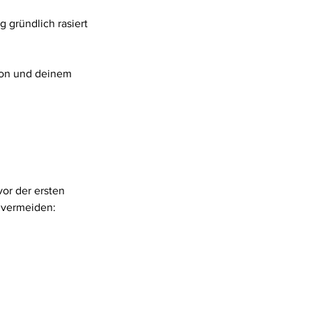
 gründlich rasiert
ion und deinem
vor der ersten
 vermeiden: