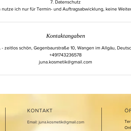
7. Datenschutz
Kontaktangaben
- zeitlos schön, Gegenbaurstraße 10, Wangen im Allgäu, Deuts
+491743236578
juna.kosmetik@gmail.com
KONTAKT
Ö
Ter
Email:
juna.kosmetik@gmail.com
On