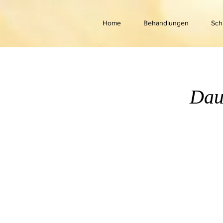
Home
Behandlungen
Sch
Dau