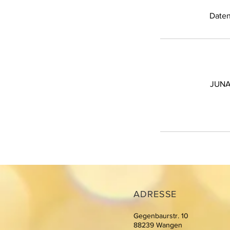
JUNA 
ADRESSE
Gegenbaurstr. 10
88239 Wangen