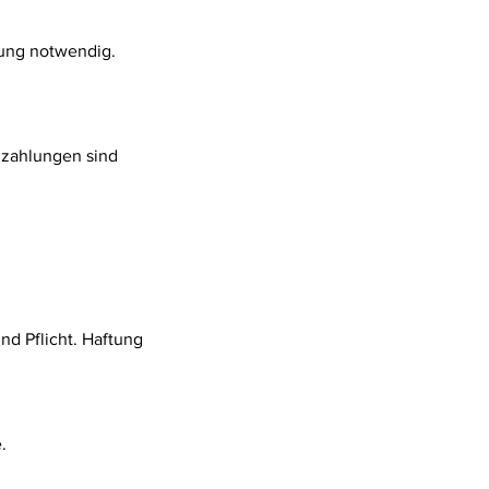
gung notwendig.
Anzahlungen sind
nd Pflicht. Haftung
.