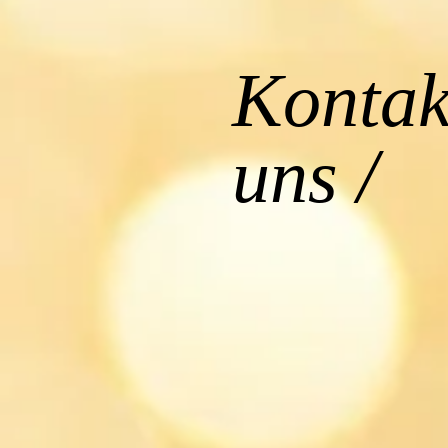
Kontak
uns /