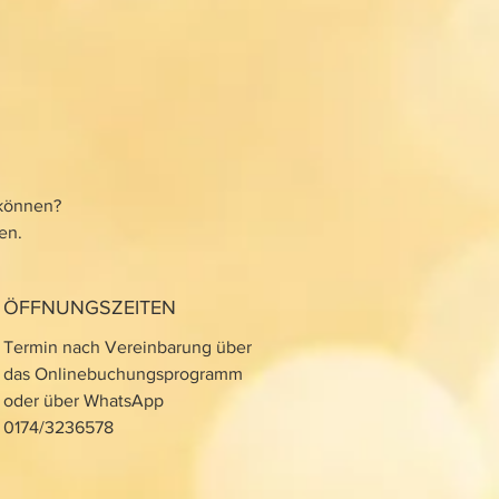
 können?
ren.
ÖFFNUNGSZEITEN
Termin nach Vereinbarung über
das Onlinebuchungsprogramm
oder über WhatsApp
0174/3236578