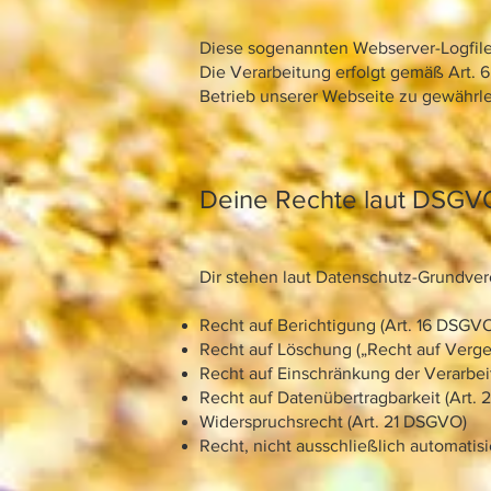
Diese sogenannten Webserver-Logfile
Die Verarbeitung erfolgt gemäß Art. 6 
Betrieb unserer Webseite zu gewährle
Deine Rechte laut DSGV
Dir stehen laut Datenschutz-Grundve
Recht auf Berichtigung (Art. 16 DSGV
Recht auf Löschung („Recht auf Verg
Recht auf Einschränkung der Verarbei
Recht auf Datenübertragbarkeit (Art.
Widerspruchsrecht (Art. 21 DSGVO)
Recht, nicht ausschließlich automati