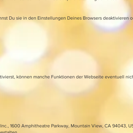
st Du sie in den Einstellungen Deines Browsers deaktivieren o
ivierst, können manche Funktionen der Webseite eventuell nich
Inc., 1600 Amphitheatre Parkway, Mountain View, CA 94043, U
estalten.