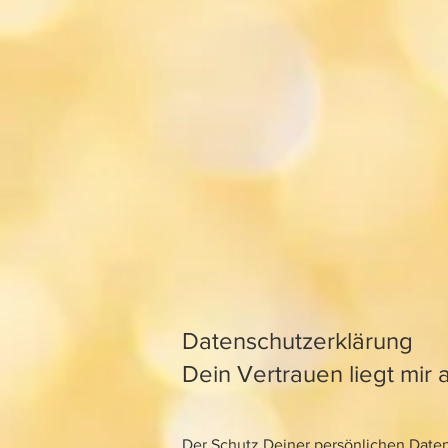
Datenschutzerklärung
Dein Vertrauen liegt mi
Der Schutz Deiner persönlichen Daten