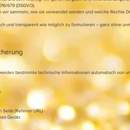
016/679 (DSGVO).
en wir sammeln, wie sie verwendet werden und welche Rechte Du
lich und transparent wie möglich zu formulieren – ganz ohne un
cherung
werden bestimmte technische Informationen automatisch von u
:
e
 Seite (Referrer URL)
nes Geräts