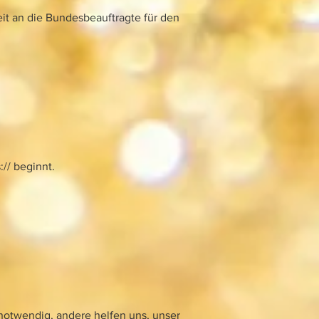
it an die Bundesbeauftragte für den
// beginnt.
 notwendig, andere helfen uns, unser