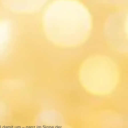
l damit um – ganz im Sinne der