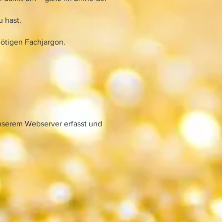
 hast.
nötigen Fachjargon.
nserem Webserver erfasst und