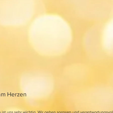
r am Herzen
 ist uns sehr wichtig. Wir gehen sorgsam und verantwortungsvol