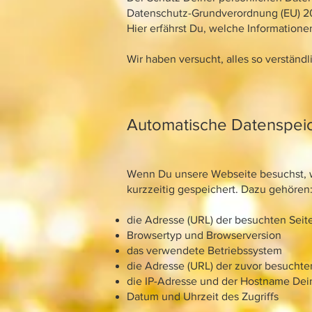
Datenschutz-Grundverordnung (EU) 2
Hier erfährst Du, welche Information
Wir haben versucht, alles so verständ
Automatische Datenspei
Wenn Du unsere Webseite besuchst, 
kurzzeitig gespeichert. Dazu gehören
die Adresse (URL) der besuchten Seit
Browsertyp und Browserversion
das verwendete Betriebssystem
die Adresse (URL) der zuvor besuchten
die IP-Adresse und der Hostname Dei
Datum und Uhrzeit des Zugriffs